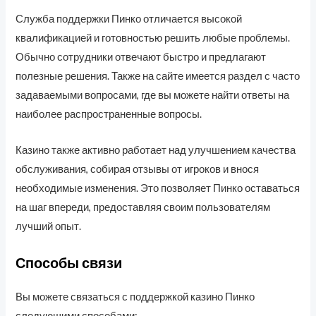
Служба поддержки Пинко отличается высокой
квалификацией и готовностью решить любые проблемы.
Обычно сотрудники отвечают быстро и предлагают
полезные решения. Также на сайте имеется раздел с часто
задаваемыми вопросами, где вы можете найти ответы на
наиболее распространенные вопросы.
Казино также активно работает над улучшением качества
обслуживания, собирая отзывы от игроков и внося
необходимые изменения. Это позволяет Пинко оставаться
на шаг впереди, предоставляя своим пользователям
лучший опыт.
Способы связи
Вы можете связаться с поддержкой казино Пинко
следующими способами: