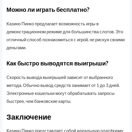
Можно ли играть бесплатно?
Казино Пинко предлагает возможность игры в
демонстрационном режиме для большинства слотов. Это
отличный способ познакомиться с игрой, не рискуя своими
деньгами.
Как быстро выводятся выигрыши?
Скорость вывода выигрышей зависит от выбранного
метода. Обычно вывод средств занимает от 1 до 3 дней.
Электронные кошельки могут обрабатывать запросы
быстрее, чем банковские карты.
Заключение
Казино Пинко представляет собой идеальную платформу