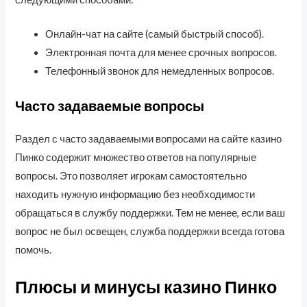
Онлайн-чат на сайте (самый быстрый способ).
Электронная почта для менее срочных вопросов.
Телефонный звонок для немедленных вопросов.
Часто задаваемые вопросы
Раздел с часто задаваемыми вопросами на сайте казино
Пинко содержит множество ответов на популярные
вопросы. Это позволяет игрокам самостоятельно
находить нужную информацию без необходимости
обращаться в службу поддержки. Тем не менее, если ваш
вопрос не был освещен, служба поддержки всегда готова
помочь.
Плюсы и минусы казино Пинко