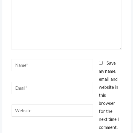
Name*
Save
my name,
email, and
Email*
website in
this
browser
Website
for the
next time I
comment.