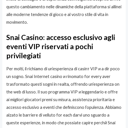
questo cambiamento nelle dinamiche della piattaforma si allinei
alle moderne tendenze di gioco e al vostro stile di vita in
movimento.
Snai Casino: accesso esclusivo agli
eventi VIP riservati a pochi
privilegiati
Per molti, il richiamo di un’esperienza di casinт VIP и a dir poco
un sogno. Snai Internet casino и rinomato for every aver
trasformato questi sogni in realtа, offrendo un’esperienza on
the web di lusso. Il suo programma VIP и leggendario e offre
ai migliori giocatori premi su misura, assistenza prioritaria e
accesso esclusivo a eventi che definiscono l’opulenza. Abbiamo
alzato le barriere di velluto for each darvi uno sguardo a
queste esperienze, in modo che possiate capire perchй Snai