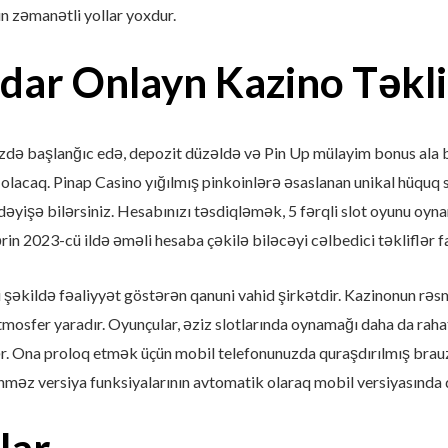
ün zəmanətli yollar yoxdur.
dar Onlayn Kazino Təkli
izdə başlanğıc edə, depozit düzəldə və Pin Up mülayim bonus ala b
lacaq. Pinap Casino yığılmış pinkoinlərə əsaslanan unikal hüquq s
ilə dəyişə bilərsiniz. Hesabınızı təsdiqləmək, 5 fərqli slot oyunu 
ərin 2023-cü ildə əməli hesaba çəkilə biləcəyi cəlbedici təkliflər f
 şəkildə fəaliyyət göstərən qanuni vahid şirkətdir. Kazinonun rəsmi
tmosfer yaradır. Oyunçular, əziz slotlarında oynamağı daha da r
ər. Ona proloq etmək üçün mobil telefonunuzda quraşdırılmış brauzer
ünməz versiya funksiyalarının avtomatik olaraq mobil versiyasında 