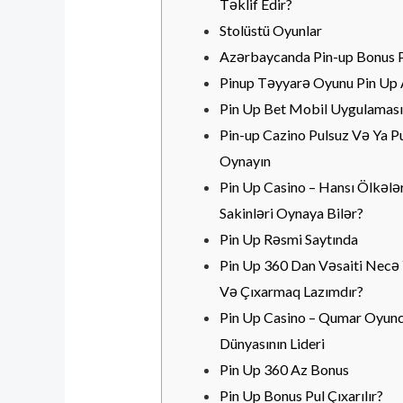
Təklif Edir?
Stolüstü Oyunlar
Azərbaycanda Pin-up Bonus 
Pinup Təyyarə Oyunu Pin Up 
Pin Up Bet Mobil Uygulaması
Pin-up Cazino Pulsuz Və Ya P
Oynayın
Pin Up Casino – Hansı Ölkələ
Sakinləri Oynaya Bilər?
Pin Up Rəsmi Saytında
Pin Up 360 Dan Vəsaiti Necə
Və Çıxarmaq Lazımdır?
Pin Up Casino – Qumar Oyun
Dünyasının Lideri
Pin Up 360 Az Bonus
Pin Up Bonus Pul Çıxarılır?