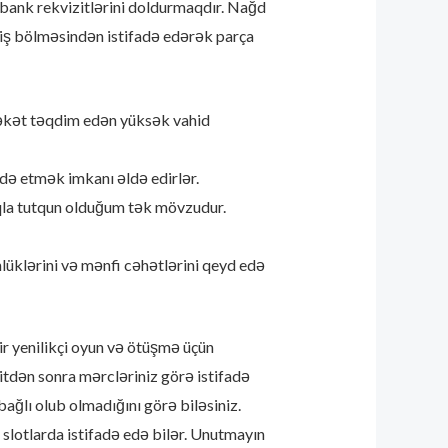
 bank rekvizitlərini doldurmaqdır. Nağd
iş bölməsindən istifadə edərək parça
rəkət təqdim edən yüksək vahid
də etmək imkanı əldə edirlər.
qla tutqun olduğum tək mövzudur.
üklərini və mənfi cəhətlərini qeyd edə
r yenilikçi oyun və ötüşmə üçün
itdən sonra mərcləriniz görə istifadə
bağlı olub olmadığını görə biləsiniz.
lotlarda istifadə edə bilər. Unutmayın