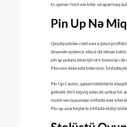
ki, qumar riskli ola bilər və aparmaq üç
Pin Up Nə Miq
Qeydiyyatdan cəld sonra şəxsi profilin
ümumən əyləncə, eləcə də idman bahis o
pin ap pulunu əlverişli nirx bonusları 
Pincoins əldə edə bilərsiniz. İstifadəçil
Pin Up Casino, qanuni tələblərlə əlaqəli
gəlmək ötrü təşviq edəcək unikal bir a
mobil versiyasından istifadə edə bilərl
Pin-up azarkeşlərin istifadə etdiyi böl