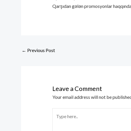
Qarşıdan gələn promosyonlar haqqında b
←
Previous Post
Leave a Comment
Your email address will not be published
Type
here..