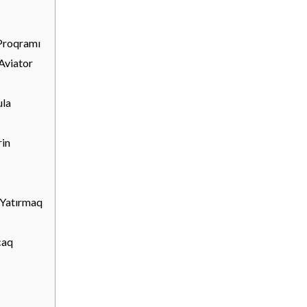
Proqramı
Aviator
ula
rin
 Yatırmaq
caq