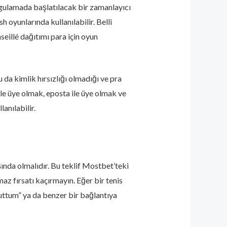
uygulamada başlatılacak bir zamanlayıcı
 oyunlarında kullanılabilir. Belli
eillé dağıtımı para için oyun
da kimlik hırsızlığı olmadığı ve pra
 ile üye olmak, eposta ile üye olmak ve
anılabilir.
ında olmalıdır. Bu teklif Mostbet’teki
z fırsatı kaçırmayın. Eğer bir tenis
nuttum” ya da benzer bir bağlantıya