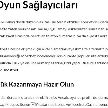
yun Sağlayıcıları
 kullanıcı dostu düzeni vas?tas? ile tercih ettikleri spor etkinlikleri
t’te zaten oyun hesabı varsa, uygulamayı yükledikten sonra bahisçi 
arak kayıt sırasında belirtilen telefon numarasını ya da e-posta adres
et sitesine erişmek için VPN hizmetini veya ikiz site alternatif joe
unabileceği Mostbet incelemeleri için durante popüler sitelerdeki 
 yılında Türkiye on-line kumar pazarına giriş yaptı. Bu süre zarfınd
adı
mostbet
.
yük Kazanmaya Hazır Olun
dan ücretsiz olarak indirebilirsiniz. Ancak, oyuncu profili doldurm
a, ilk depozitonun 5’i tutarında bonus verilecektir. Casino bonu