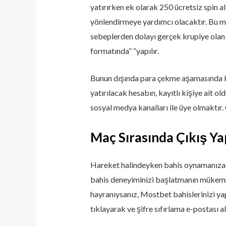
yatırırken ek olarak 250 ücretsiz spin a
yönlendirmeye yardımcı olacaktır. Bu mod
sebeplerden dolayı gerçek krupiye olan 
formatında” “yapılır.
Bunun dışında para çekme aşamasında kim
yatırılacak hesabın, kayıtlı kişiye ait o
sosyal medya kanalları ile üye olmaktır
Maç Sırasında Çıkış Y
Hareket halindeyken bahis oynamanıza iz
bahis deneyiminizi başlatmanın mükemmel
hayranıysanız, Mostbet bahislerinizi yap
tıklayarak ve şifre sıfırlama e-postası a