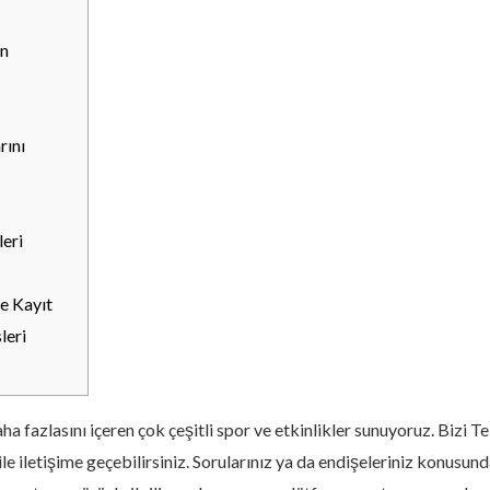
n
rını
eri
e Kayıt
leri
ha fazlasını içeren çok çeşitli spor ve etkinlikler sunuyoruz. Bizi 
e iletişime geçebilirsiniz. Sorularınız ya da endişeleriniz konusu