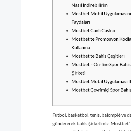
Nasıl Indirebilirim
Mostbet Mobil Uygulamasını
Faydaları
Mostbet Canlı Casino
Mostbet’te Promosyon Kodla
Kullanma
Mostbet’te Bahis Çeşitleri
Mostbet – On-line Spor Bahisl
Şirketi
Mostbet Mobil Uygulaması Il
Mostbet Çevrimiçi Spor Bahis
Futbol, basketbol, tenis, balompié ve da
göndererek bahis şirketimiz ‘Mostbet’ il