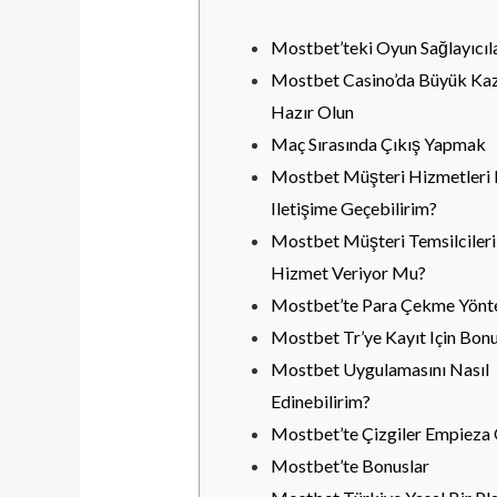
Mostbet’teki Oyun Sağlayıcıla
Mostbet Casino’da Büyük K
Hazır Olun
Maç Sırasında Çıkış Yapmak
Mostbet Müşteri Hizmetleri I
Iletişime Geçebilirim?
Mostbet Müşteri Temsilcileri
Hizmet Veriyor Mu?
Mostbet’te Para Çekme Yönt
Mostbet Tr’ye Kayıt Için Bonu
Mostbet Uygulamasını Nasıl
Edinebilirim?
Mostbet’te Çizgiler Empieza 
Mostbet’te Bonuslar