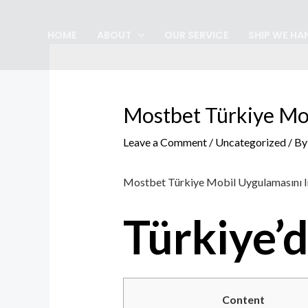
Skip
Post
to
navigation
HOME
ABOUT
OUR SERVICE
SHIP WE HA
content
Mostbet Türkiye Mob
Leave a Comment
/
Uncategorized
/ B
Mostbet Türkiye Mobil Uygulamasını I
Türkiye’
Content