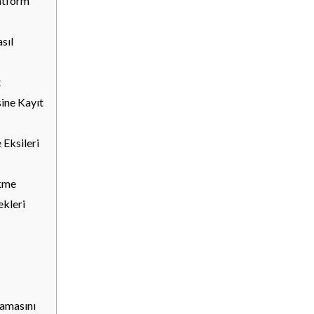
atform
sıl
t
ine Kayıt
 Eksileri
kme
kleri
amasını