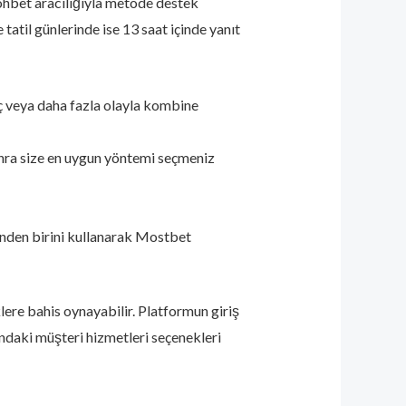
sohbet aracılığıyla metode destek
atil günlerinde ise 13 saat içinde yanıt
üç veya daha fazla olayla kombine
nra size en uygun yöntemi seçmeniz
inden birini kullanarak Mostbet
klere bahis oynayabilir. Platformun giriş
sındaki müşteri hizmetleri seçenekleri