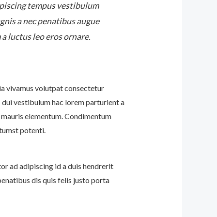
ipiscing tempus vestibulum
gnis a nec penatibus augue
a luctus leo eros ornare.
a vivamus volutpat consectetur
 dui vestibulum hac lorem parturient a
lia mauris elementum. Condimentum
tumst potenti.
or ad adipiscing id a duis hendrerit
atibus dis quis felis justo porta