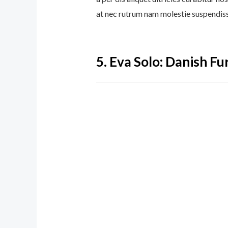
at nec rutrum nam molestie suspendis
5.
Eva Solo: Danish Fu