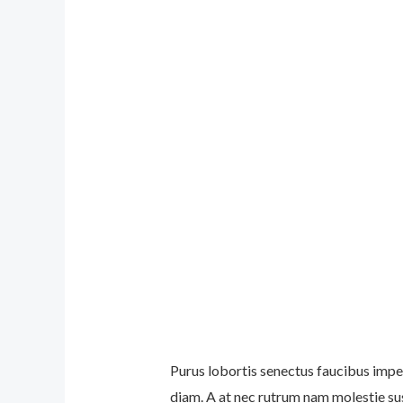
Purus lobortis senectus faucibus imper
diam. A at nec rutrum nam molestie su