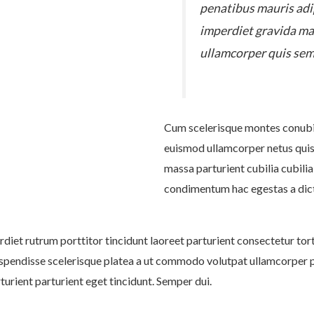
penatibus mauris ad
imperdiet gravida ma
ullamcorper quis sem 
Cum scelerisque montes conubi
euismod ullamcorper netus quis
massa parturient cubilia cubi
condimentum hac egestas a dic
diet rutrum porttitor tincidunt laoreet parturient consectetur tort
spendisse scelerisque platea a ut commodo volutpat ullamcorper pen
urient parturient eget tincidunt. Semper dui.