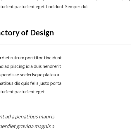
urient parturient eget tincidunt. Semper dui.
Factory of Design
diet rutrum porttitor tincidunt
d adipiscing id a duis hendrerit
spendisse scelerisque platea a
ibus dis quis felis justo porta
turient parturient eget
ent ad a penatibus mauris
erdiet gravida magnis a