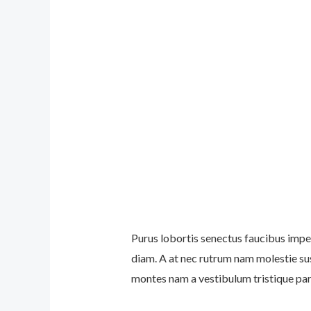
Purus lobortis senectus faucibus imper
diam. A at nec rutrum nam molestie su
montes nam a vestibulum tristique part