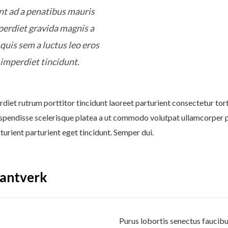
ent ad a penatibus mauris
erdiet gravida magnis a
uis sem a luctus leo eros
imperdiet tincidunt.
diet rutrum porttitor tincidunt laoreet parturient consectetur tort
spendisse scelerisque platea a ut commodo volutpat ullamcorper pen
urient parturient eget tincidunt. Semper dui.
Hantverk
Purus lobortis senectus faucibu