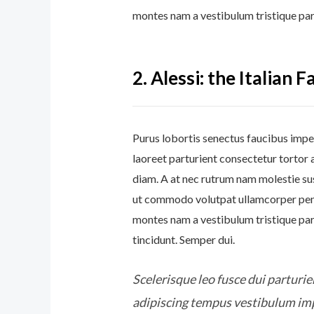
montes nam a vestibulum tristique part
2.
Alessi: the Italian 
Purus lobortis senectus faucibus imper
laoreet parturient consectetur tortor a
diam. A at nec rutrum nam molestie su
ut commodo volutpat ullamcorper penat
montes nam a vestibulum tristique par
tincidunt. Semper dui.
Scelerisque leo fusce dui parturi
adipiscing tempus vestibulum imp