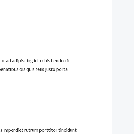
or ad adipiscing id a duis hendrerit
atibus dis quis felis justo porta
s imperdiet rutrum porttitor tincidunt