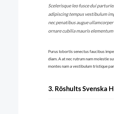
Scelerisque leo fusce dui parturi
adipiscing tempus vestibulum imp
nec penatibus augue ullamcorper q
ornare cubilia mauris elementum 
Purus lobortis senectus faucibus imper
diam. A at nec rutrum nam molestie su
montes nam a vestibulum tristique part
3.
Röshults Svenska 