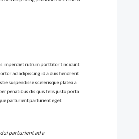
s imperdiet rutrum porttitor tincidunt
ortor ad adipiscing id a duis hendrerit
tie suspendisse scelerisque platea a
 penatibus dis quis felis justo porta
ue parturient parturient eget
 dui parturient ad a