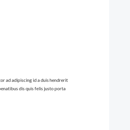
or ad adipiscing id a duis hendrerit
atibus dis quis felis justo porta