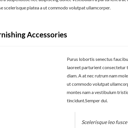
se scelerisque platea a ut commodo volutpat ullamcorper.
rnishing Accessories
Purus lobortis senectus faucibu
laoreet parturient consectetur t
diam. A at nec rutrum nam moles
ut commodo volutpat ullamcorper
montes nam a vestibulum tristiq
tincidunt.Semper dui.
Scelerisque leo fusce