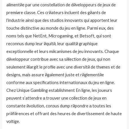
alimentйe par une constellation de dйveloppeurs de jeux de
premiиre classe. Ces crйateurs incluent des gйants de
l’industrie ainsi que des studios innovants qui apportent leur
touche distinctive au monde du jeu en ligne. Parmi eux, des
noms tels que NetEnt, Microgaming, et Betsoft, qui sont
reconnus dump leur йquitй, leur qualitй graphique
exceptionnelle et leurs mйcanismes de jeu innovants. Chaque
dйveloppeur contribue avec sa sйlection de jeux, qui non
seulement йlargit le profile avec une diversitй de thиmes et de
designs, mais assure йgalement juste et rйglementйe
conforme aux specifications internationaux du jeu en ligne.
Chez Unique Gambling establishment En ligne, les joueurs
peuvent s’attendre а trouver une collection de jeux en
constante йvolution, conзus dump rйpondre а toutes les
prйfйrences et offrant des heures de divertissement de haute
voltige.