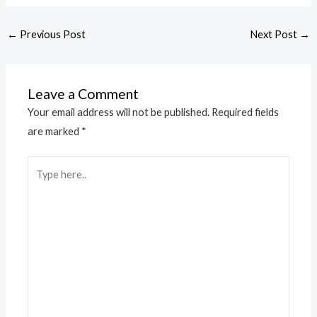
←
Previous Post
Next Post
→
Leave a Comment
Your email address will not be published.
Required fields
are marked
*
Type
here..