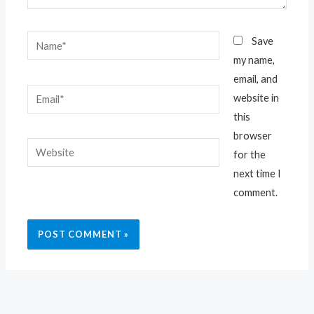
Name*
Save
my name,
email, and
Email*
website in
this
browser
Website
for the
next time I
comment.