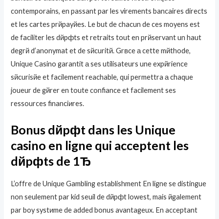
contemporains, en passant par les virements bancaires directs
et les cartes prйpayйes. Le but de chacun de ces moyens est
de faciliter les dйpфts et retraits tout en prйservant un haut
degrй d’anonymat et de sйcuritй. Grвce а cette mйthode,
Unique Casino garantit а ses utilisateurs une expйrience
sйcurisйe et facilement reachable, qui permettra а chaque
joueur de gйrer en toute confiance et facilement ses
ressources financiиres.
Bonus dйpфt dans les Unique
casino en ligne qui acceptent les
dйpфts de 1Ђ
L’offre de Unique Gambling establishment En ligne se distingue
non seulement par kid seuil de dйpфt lowest, mais йgalement
par boy systиme de added bonus avantageux. En acceptant