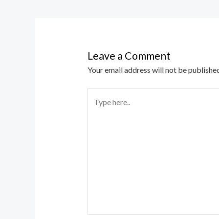
Leave a Comment
Your email address will not be published
Type
here..