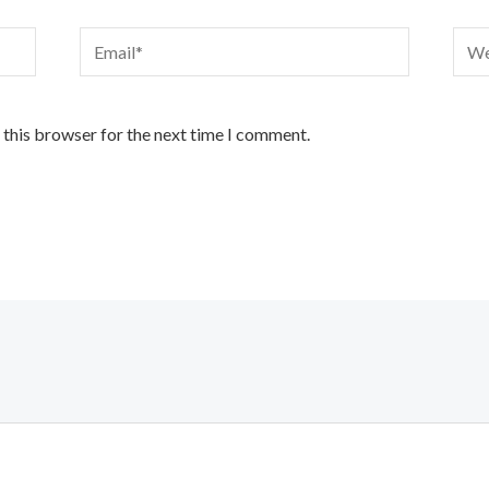
Email*
Webs
 this browser for the next time I comment.