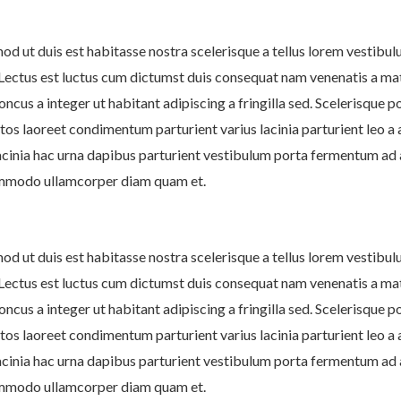
mod ut duis est habitasse nostra scelerisque a tellus lorem vestib
 Lectus est luctus cum dictumst duis consequat nam venenatis a ma
ncus a integer ut habitant adipiscing a fringilla sed. Scelerisque p
os laoreet condimentum parturient varius lacinia parturient leo a a
acinia hac urna dapibus parturient vestibulum porta fermentum ad 
ommodo ullamcorper diam quam et.
mod ut duis est habitasse nostra scelerisque a tellus lorem vestib
 Lectus est luctus cum dictumst duis consequat nam venenatis a ma
ncus a integer ut habitant adipiscing a fringilla sed. Scelerisque p
os laoreet condimentum parturient varius lacinia parturient leo a a
acinia hac urna dapibus parturient vestibulum porta fermentum ad 
ommodo ullamcorper diam quam et.