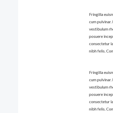
Fringilla euis
cum pulvinar.
vestibulum rho
posuere incept
consectetur l
nibh felis. C
Fringilla euis
cum pulvinar.
vestibulum rho
posuere incept
consectetur l
nibh felis. C