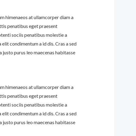
ulum himenaeos at ullamcorper diam a
ttis penatibus eget praesent
otenti sociis penatibus molestie a
 elit condimentum a id dis. Cras a sed
a justo purus leo maecenas habitasse
ulum himenaeos at ullamcorper diam a
ttis penatibus eget praesent
otenti sociis penatibus molestie a
 elit condimentum a id dis. Cras a sed
a justo purus leo maecenas habitasse