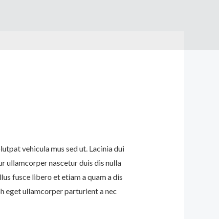
olutpat vehicula mus sed ut. Lacinia dui
 ullamcorper nascetur duis dis nulla
llus fusce libero et etiam a quam a dis
h eget ullamcorper parturient a nec