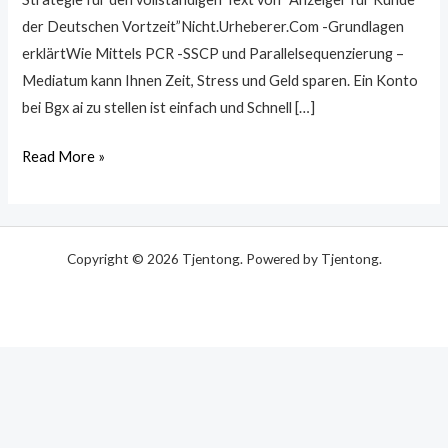
–
der Deutschen Vortzeit”Nicht.Urheberer.Com -Grundlagen
Die
erklärtWie Mittels PCR -SSCP und Parallelsequenzierung –
Offizielle
Mediatum kann Ihnen Zeit, Stress und Geld sparen. Ein Konto
-
bei Bgx ai zu stellen ist einfach und Schnell […]
Website
【Aktualissiert
Read More »
…
Copyright © 2026 Tjentong. Powered by Tjentong.