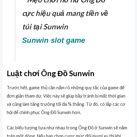
Sunwin slot game
Luật chơi Ông Đồ Sunwin
Trước hết, game thủ cần nắm rõ những quy tắc của game để
đơn giản tham dự. Việc này sẽ giúp bầy tránh bị mất thời gian
và cũng làm tăng trưởng tối đa % thắng. Từ đó, có lắp các cơ
hội để chinh phục Ông Đồ Sunwin hơn.
Các biểu tượng tựa như nhau trong Ông Đồ ở Sunwin sẽ nằm
trên một dòng. Nếu bạn chọn cược mức đôi mươi xu thì khi