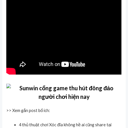
>> Xem gắn post bổ ích:
4 thủ thuật chơi Xóc đĩa không hề ai cũng share tại