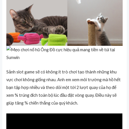
Sảnh slot game sẽ có không ít trò chơi tạo thành những khu
vực chơi không giống nhau. Anh em xem môi trường mà hồ hết
bạn tập hợp nhiều và theo dõi một tới 2 lượt quay của họ để
xem % trúng đích toàn bộ lúc đầu đặt vòng quay. Điều này sẽ
giúp tăng % chiến thắng của quý khách.