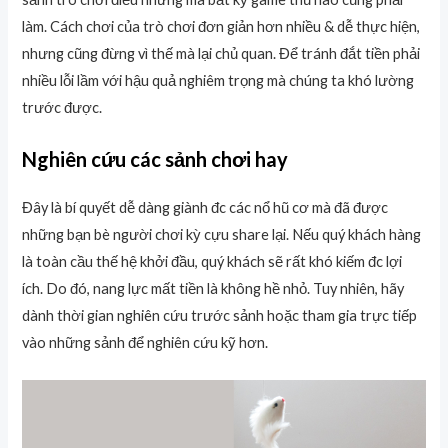
làm. Cách chơi của trò chơi đơn giản hơn nhiều & dễ thực hiện,
nhưng cũng đừng vì thế mà lại chủ quan. Để tránh đắt tiền phải
nhiều lỗi lầm với hậu quả nghiêm trọng mà chúng ta khó lường
trước được.
Nghiên cứu các sảnh chơi hay
Đây là bí quyết dễ dàng giành đc các nổ hũ cơ mà đã được
những bạn bè người chơi kỳ cựu share lại. Nếu quý khách hàng
là toàn cầu thế hệ khởi đầu, quý khách sẽ rất khó kiếm đc lợi
ích. Do đó, nang lực mất tiền là không hề nhỏ. Tuy nhiên, hãy
dành thời gian nghiên cứu trước sảnh hoặc tham gia trực tiếp
vào những sảnh để nghiên cứu kỹ hơn.