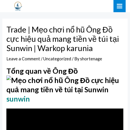
Skip
Post
MAI
to
navigation
ME
content
Trade | Mẹo chơi nổ hũ Ông Đồ
cực hiệu quả mang tiền về túi tại
Sunwin | Warkop karunia
Leave a Comment
/
Uncategorized
/ By
shortenage
Tổng quan về Ông Đồ
sunwin