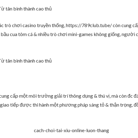
c trò chơi casino truyền thống, https://789club.tube/ còn cung cấ
n bầu cua tôm cá & nhiều trò chơi mini-games không giống, người c
cung cấp một môi trường giải trí thông dụng & thú vị, mà còn đc đá
iao tiếp được thi hành một phương pháp sáng tỏ & thận trọng, đồ