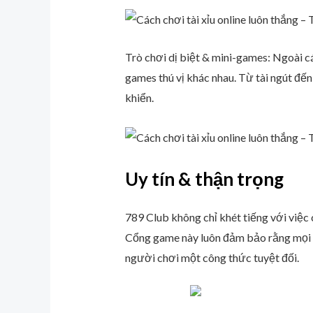
Trò chơi dị biệt & mini-games: Ngoài cá
games thú vị khác nhau. Từ tài ngút đế
khiển.
Uy tín & thận trọng
789 Club không chỉ khét tiếng với việc 
Cổng game này luôn đảm bảo rằng mọi g
người chơi một công thức tuyệt đối.