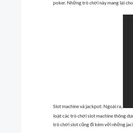
poker. Những trò chơi này mang lại cho
Slot machine và jackpot: Ngoài ra,
loạt các trò chơi slot machine thông dụ
trò chơi slot cũng đi kèm với những jac