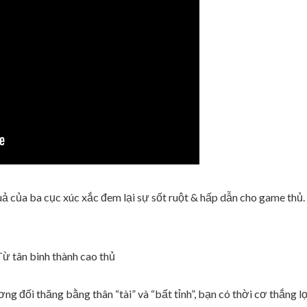
uả của ba cục xúc xắc đem lại sự sốt ruột & hấp dẫn cho game thủ.
ơng đối thăng bằng thân “tài” và “bất tỉnh”, bạn có thời cơ thắng l