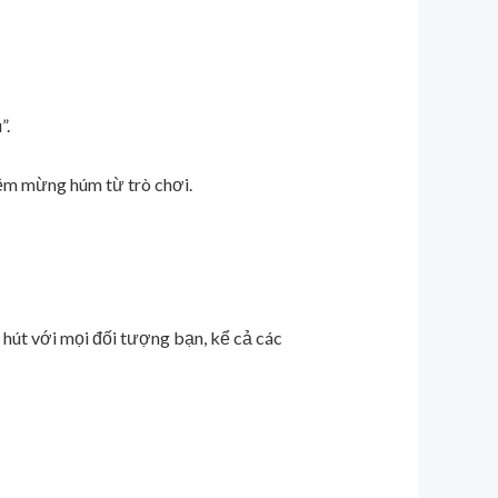
”.
iệm mừng húm từ trò chơi.
u hút với mọi đối tượng bạn, kể cả các