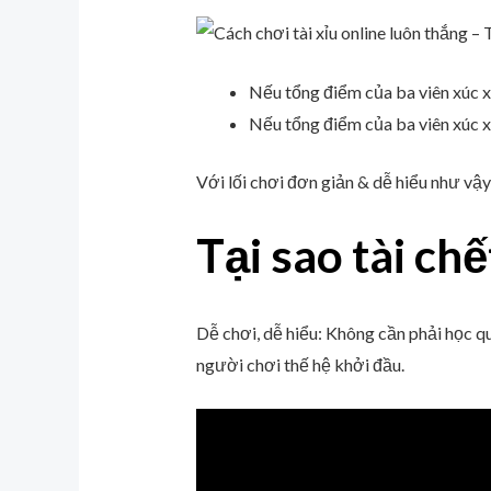
Nếu tổng điểm của ba viên xúc xắ
Nếu tổng điểm của ba viên xúc xắ
Với lối chơi đơn giản & dễ hiểu như vậ
Tại sao tài ch
Dễ chơi, dễ hiểu: Không cần phải học qu
người chơi thế hệ khởi đầu.