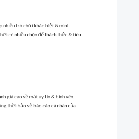
p nhiều trò chơi khác biệt & mini-
hơi có nhiều chọn để thách thức & tiêu
nh giá cao về mặt uy tín & bình yên.
ng thời bảo vệ báo cáo cá nhân của