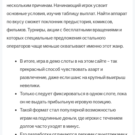
нескольким причинам. Начинающий игрок усвоит
основные условия, изучив таблицу выплат. Найти аппарат
по вкусу сможет поклонник предыстория, комиксов,
фильмов. Турниры, акции с бесплатными вращениями и
которых специальные предложения остального
операторов чаще меньше охватывают именно этот жанр.
В итоге, игра в демо слоты в на этом сайте – так
прекрасный способ чувствовать азарт и
развлечение, даже если шанс на крупный выигрыш
невелики.
Только следует фиксироваться в одном слоте, пока
он не выдать прибыльную игровую позицию.
Такой формат стал популярной возможностью
играм на подлинные деньги, где игроки с течением
долгое часто уходят в минус.
Его разработки отличаются легкими саундтреками к