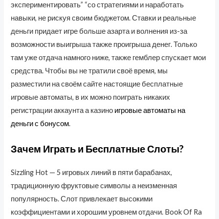
экспериментировать” “со стратегиями и наработать
навыки, не рискуя своим бюджетом. Ставки и реальные
деньги придает игре больше азарта и волнения из-за
возможности выигрыша также проигрыша денег. Только
там уже отдача намного ниже, также гемблер спускает мои
средства. Чтобы вы не тратили своё время, мы
разместили на своём сайте настоящие бесплатные
игровые автоматы, в их можно поиграть никаких
регистрации аккаунта а казино
игровые автоматы на
деньги с бонусом
.
Зачем Играть и Бесплатные Слоты?
Sizzling Hot — 5 игровых линий в пяти барабанах,
традиционную фруктовые символы а неизменная
популярность. Слот привлекает высокими
коэффициентами и хорошим уровнем отдачи. Book Of Ra