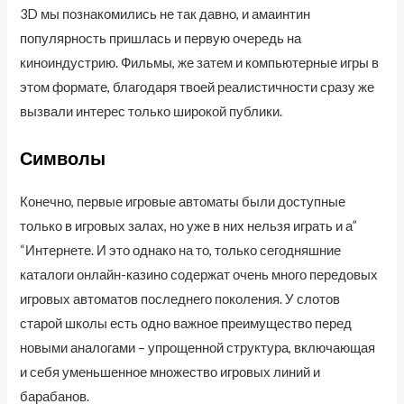
3D мы познакомились не так давно, и амаинтин
популярность пришлась и первую очередь на
киноиндустрию. Фильмы, же затем и компьютерные игры в
этом формате, благодаря твоей реалистичности сразу же
вызвали интерес только широкой публики.
Символы
Конечно, первые игровые автоматы были доступные
только в игровых залах, но уже в них нельзя играть и а”
“Интернете. И это однако на то, только сегодняшние
каталоги онлайн-казино содержат очень много передовых
игровых автоматов последнего поколения. У слотов
старой школы есть одно важное преимущество перед
новыми аналогами – упрощенной структура, включающая
и себя уменьшенное множество игровых линий и
барабанов.