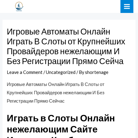
Skip
Post
MAI
to
navigation
ME
content
Игровые Автоматы Онлайн
Играть В Слоты от Крупнейших
Провайдеров нежелающим И
Без Регистрации Прямо Сейча
Leave a Comment
/
Uncategorized
/ By
shortenage
Игровые Автоматы Онлайн Играть В Слоты от
Крупнейших Провайдеров нежелающим И Без
Регистрации Прямо Сейчас
Играть в Слоты Онлайн
нежелающим Сайте