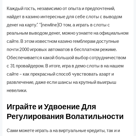
Каждый гость, независимо от опыта и предпочтений,
найдет в казино интересные для себе слоты с выводом
денег на карту.” “[newline]О том, а играть в слоты с
реальным выводом денег, можно узнаете на официальном
сайте. В этом известном казино гемблерам доступные
почти 2000 игровых автоматов в бесплатном режиме.
Обеспечивается какой большой выбор сотрудничеством
с 31 провайдером. В итоге, игра в демо слоты в на нашем
сайте – как прекрасный способ чувствовать азарт и
развлечение, даже если шансы на крупный выигрыш
невелики.
Играйте и Удвоение Для
Регулирования Волатильности
Сами можете играть а на виртуальные кредиты, так и и