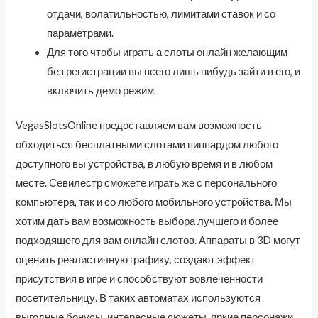
отдачи, волатильностью, лимитами ставок и со
параметрами.
Для того чтобы играть а слоты онлайн желающим
без регистрации вы всего лишь нибудь зайти в его, и
включить демо режим.
VegasSlotsOnline предоставляем вам возможность
обходиться бесплатными слотами пиппардом любого
доступного вы устройства, в любую время и в любом
месте. Севилестр сможете играть же с персонального
компьютера, так и со любого мобильного устройства. Мы
хотим дать вам возможность выбора лучшего и более
подходящего для вам онлайн слотов. Аппараты в 3D могут
оценить реалистичную графику, создают эффект
присутствия в игре и способствуют вовлеченности
посетительницу. В таких автоматах используются
выгодные бонусы, интересные сюжеты, яркие персонажи.